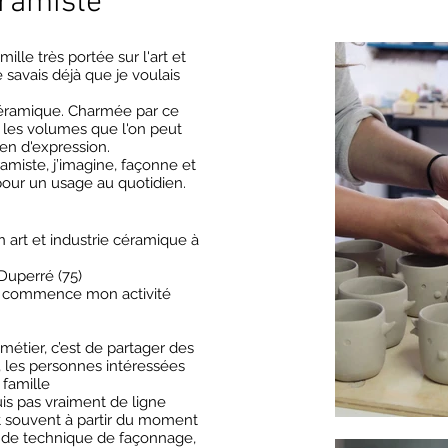
ramiste
ille très portée sur l'art et
je savais déjà que je voulais
céramique. Charmée par ce
, les volumes que l'on peut
en d'expression.
amiste, j’imagine, façonne et
our un usage au quotidien.
art et industrie céramique à
Duperré (75)
et commence mon activité
étier, c’est de partager des
 les personnes intéressées
 famille
is pas vraiment de ligne
nt souvent à partir du moment
r de technique de façonnage,