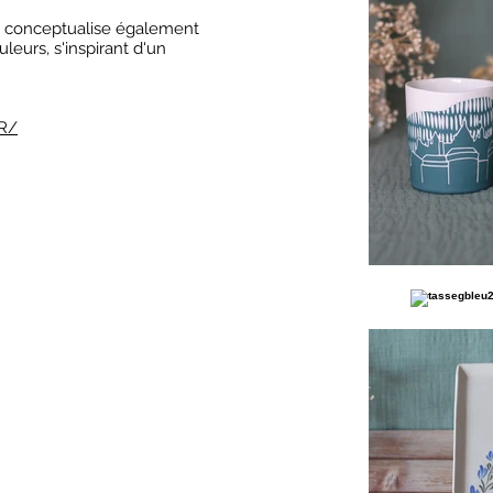
e conceptualise également
leurs, s'inspirant d'un
FR/