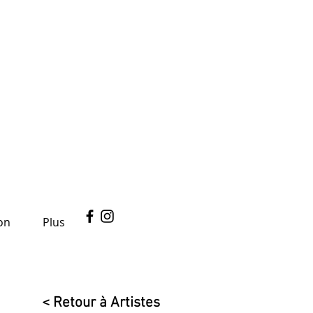
on
Plus
< Retour à Artistes