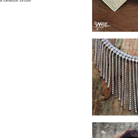
la beauté brute