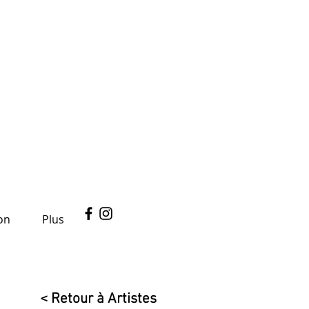
on
Plus
< Retour à Artistes