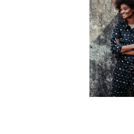
 créateurs
4300 NANTES
06.11.76.72.86