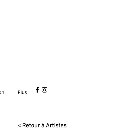
on
Plus
< Retour à Artistes