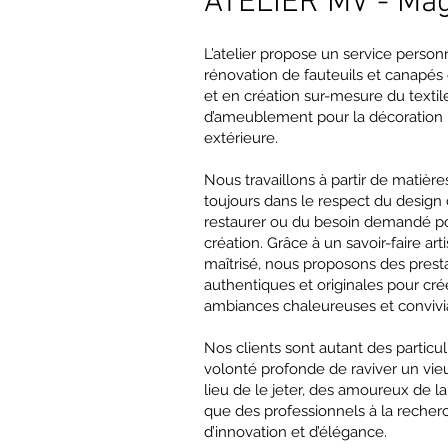
ATELIER MV - Maga
L’atelier propose un service person
rénovation de fauteuils et canapés 
et en création sur-mesure du textil
d’ameublement pour la décoration i
extérieure.
Nous travaillons à partir de matière
toujours dans le respect du design 
restaurer ou du besoin demandé p
création. Grâce à un savoir-faire art
maîtrisé, nous proposons des prest
authentiques et originales pour cré
ambiances chaleureuses et convivi
Nos clients sont autant des particul
volonté profonde de raviver un vieu
lieu de le jeter, des amoureux de l
que des professionnels à la recher
d’innovation et d’élégance.